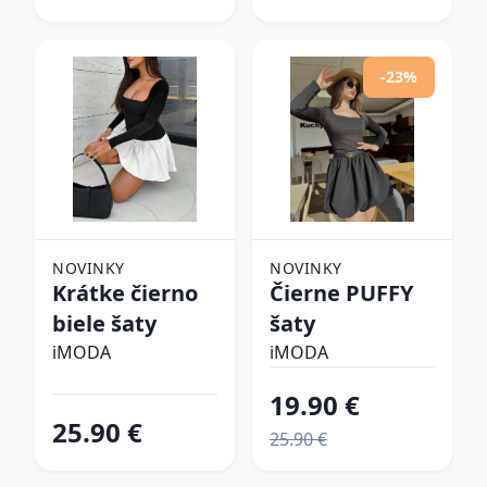
-23%
NOVINKY
NOVINKY
Krátke čierno
Čierne PUFFY
biele šaty
šaty
iMODA
iMODA
19.90 €
25.90 €
25.90 €