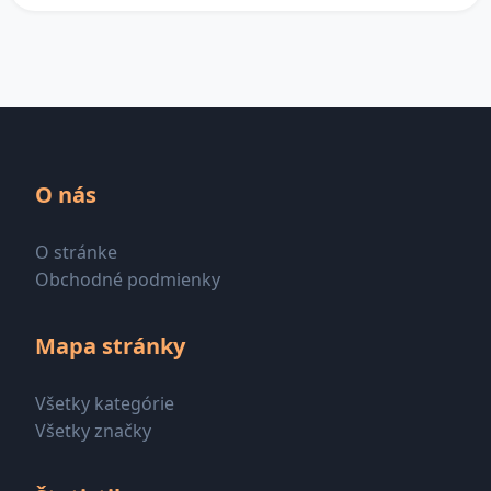
O nás
O stránke
Obchodné podmienky
Mapa stránky
Všetky kategórie
Všetky značky