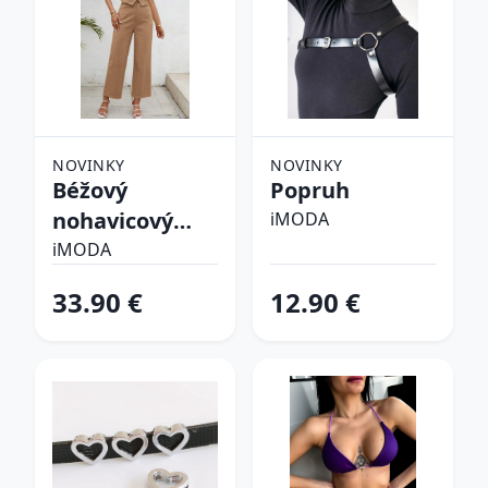
NOVINKY
NOVINKY
Béžový
Popruh
nohavicový
iMODA
komplet
iMODA
33.90 €
12.90 €