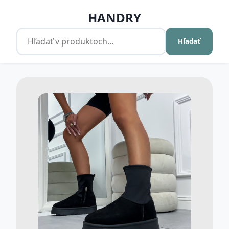
HANDRY
Hľadať