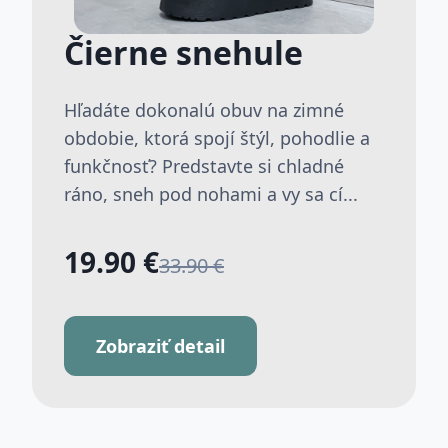
Čierne snehule
Hľadáte dokonalú obuv na zimné
obdobie, ktorá spojí štýl, pohodlie a
funkčnosť? Predstavte si chladné
ráno, sneh pod nohami a vy sa cí...
19.90 €
33.90 €
Zobraziť detail