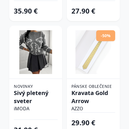
tenisky
35.90 €
27.90 €
-50%
NOVINKY
PÁNSKE OBLEČENIE
Sivý pletený
Kravata Gold
sveter
Arrow
iMODA
AZZO
29.90 €