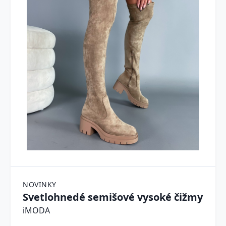
NOVINKY
Svetlohnedé semišové vysoké čižmy
iMODA