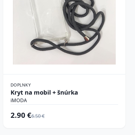
DOPLNKY
Kryt na mobil + šnúrka
iMODA
2.90 €
6.50 €