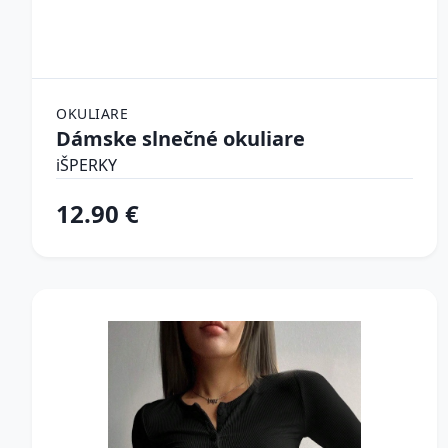
OKULIARE
Dámske slnečné okuliare
iŠPERKY
12.90 €