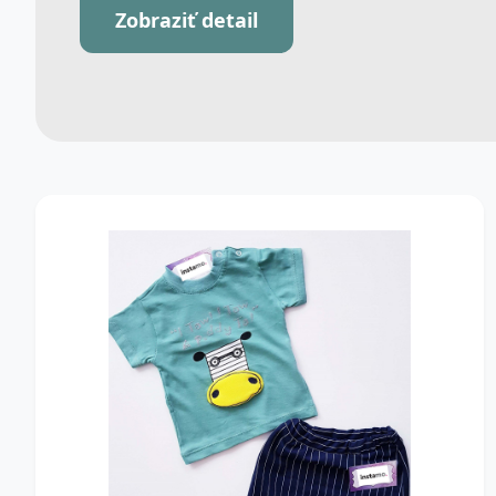
Zobraziť detail