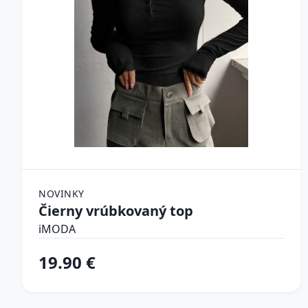
NOVINKY
Čierny vrúbkovaný top
iMODA
19.90 €