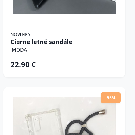
NOVINKY
Čierne letné sandále
iMODA
22.90 €
-55%