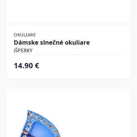
OKULIARE
Dámske slnečné okuliare
iŠPERKY
14.90 €