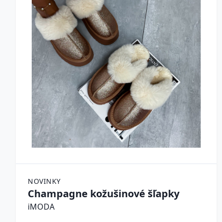
NOVINKY
Champagne kožušinové šľapky
iMODA