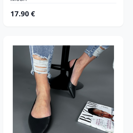
17.90 €