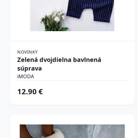
NOVINKY
Zelená dvojdielna bavlnená
súprava
iMODA
12.90 €