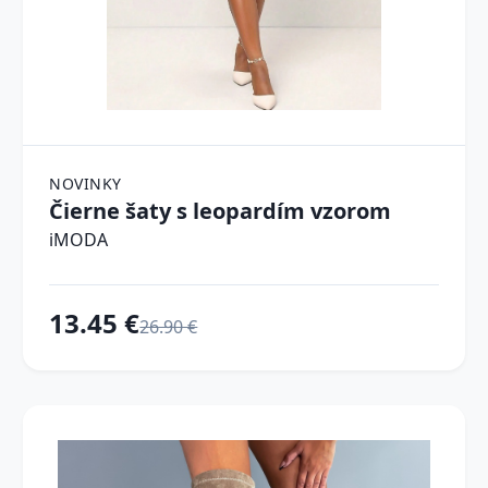
NOVINKY
Čierne šaty s leopardím vzorom
iMODA
13.45 €
26.90 €