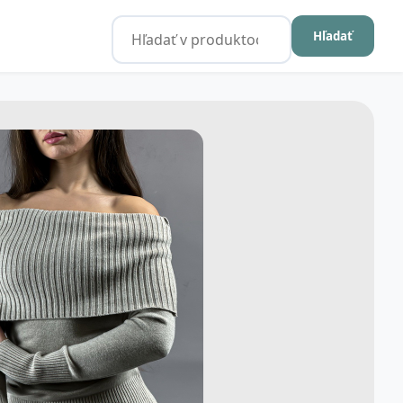
Hľadať