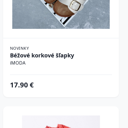
NOVINKY
Béžové korkové šľapky
iMODA
17.90 €