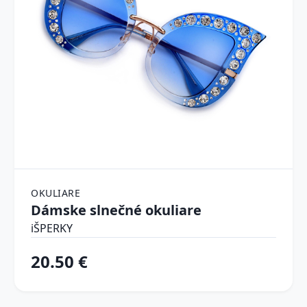
OKULIARE
Dámske slnečné okuliare
iŠPERKY
20.50 €