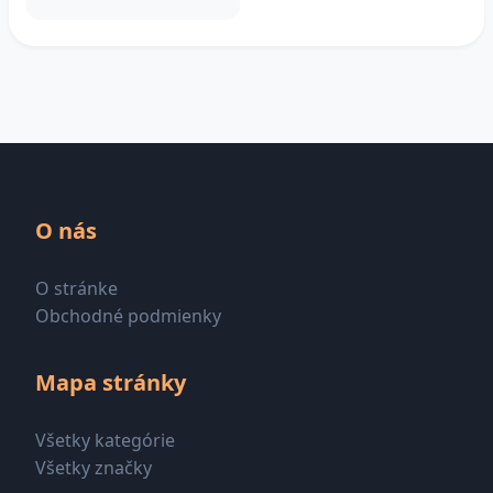
O nás
O stránke
Obchodné podmienky
Mapa stránky
Všetky kategórie
Všetky značky