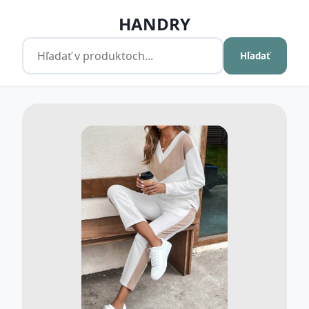
HANDRY
Hľadať