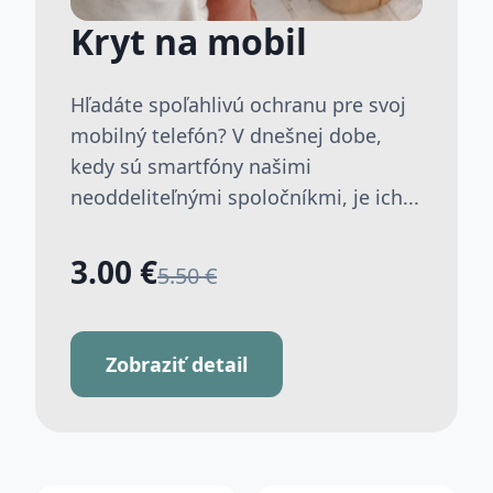
Kryt na mobil
Hľadáte spoľahlivú ochranu pre svoj
mobilný telefón? V dnešnej dobe,
kedy sú smartfóny našimi
neoddeliteľnými spoločníkmi, je ich...
3.00 €
5.50 €
Zobraziť detail