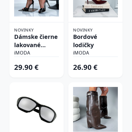
NOVINKY
NOVINKY
Dámske čierne
Bordové
lakované
lodičky
sandálky
iMODA
iMODA
29.90 €
26.90 €