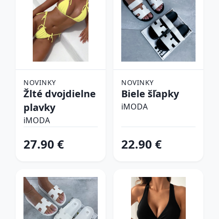
NOVINKY
NOVINKY
Žlté dvojdielne
Biele šľapky
plavky
iMODA
iMODA
27.90 €
22.90 €