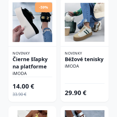
-59%
NOVINKY
NOVINKY
Čierne šľapky
Béžové tenisky
na platforme
iMODA
iMODA
14.00 €
29.90 €
33.90 €