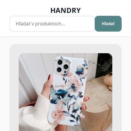
HANDRY
Hľadať