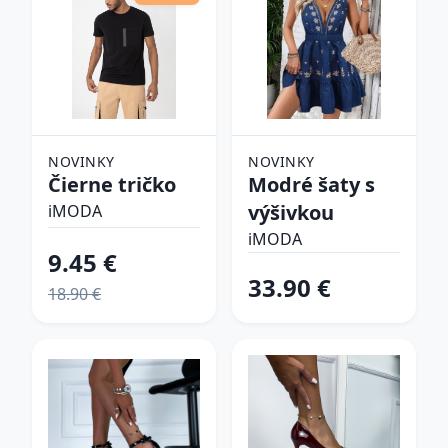
NOVINKY
NOVINKY
Čierne tričko
Modré šaty s
výšivkou
iMODA
iMODA
9.45 €
33.90 €
18.90 €