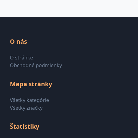
O nás
O stránke
Obchodné podmienky
Mapa stránky
Všetky kategórie
Všetky značky
Štatistiky