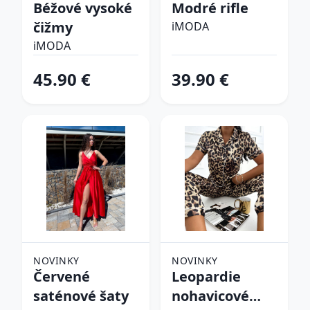
Béžové vysoké
Modré rifle
čižmy
iMODA
iMODA
45.90 €
39.90 €
NOVINKY
NOVINKY
Červené
Leopardie
saténové šaty
nohavicové