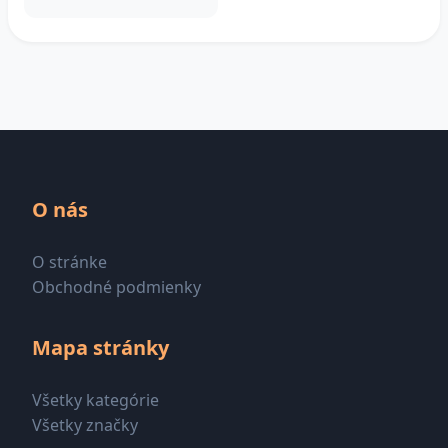
O nás
O stránke
Obchodné podmienky
Mapa stránky
Všetky kategórie
Všetky značky