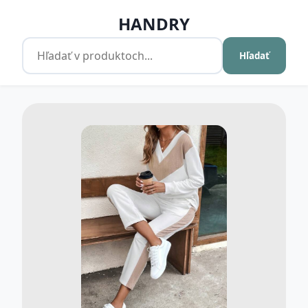
HANDRY
Hľadať