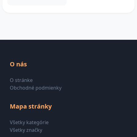
O nás
O stránke
Obchodné podmienky
Mapa stránky
Všetky kategórie
Všetky značky