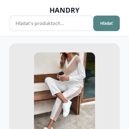
HANDRY
Hľadať