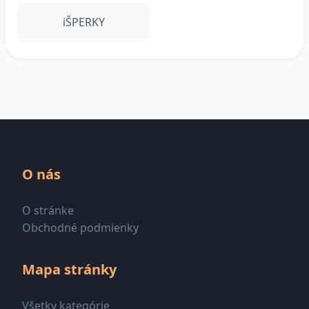
iŠPERKY
O nás
O stránke
Obchodné podmienky
Mapa stránky
Všetky kategórie