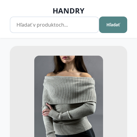
HANDRY
Hľadať