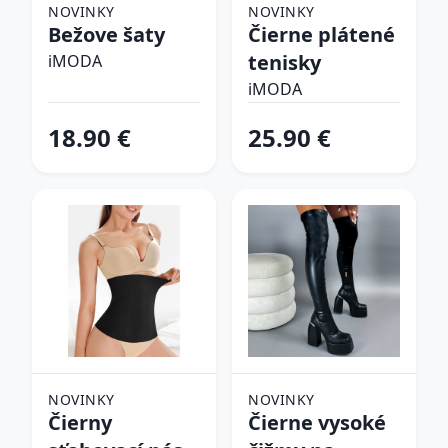
NOVINKY
NOVINKY
Bežove šaty
Čierne plátené
tenisky
iMODA
iMODA
18.90 €
25.90 €
NOVINKY
NOVINKY
Čierny
Čierne vysoké