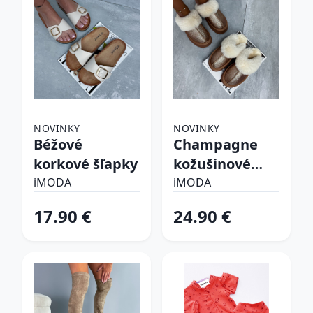
NOVINKY
NOVINKY
Béžové
Champagne
korkové šľapky
kožušinové
šľapky
iMODA
iMODA
17.90 €
24.90 €