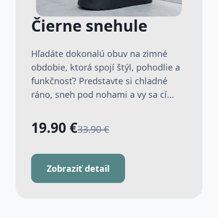
Čierne snehule
Hľadáte dokonalú obuv na zimné
obdobie, ktorá spojí štýl, pohodlie a
funkčnosť? Predstavte si chladné
ráno, sneh pod nohami a vy sa cí...
19.90 €
33.90 €
Zobraziť detail