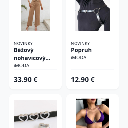
NOVINKY
NOVINKY
Béžový
Popruh
nohavicový
iMODA
komplet
iMODA
33.90 €
12.90 €