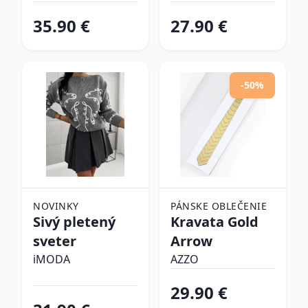
tenisky
35.90 €
27.90 €
-50%
NOVINKY
PÁNSKE OBLEČENIE
Sivý pletený
Kravata Gold
sveter
Arrow
iMODA
AZZO
29.90 €