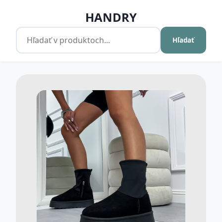
HANDRY
Hľadať