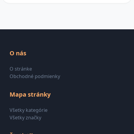
O nás
O stránke
Obchodné podmienky
Mapa stránky
Všetky kategórie
Všetky značky