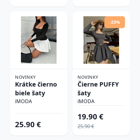
-23%
NOVINKY
NOVINKY
Krátke čierno
Čierne PUFFY
biele šaty
šaty
iMODA
iMODA
19.90 €
25.90 €
25.90 €