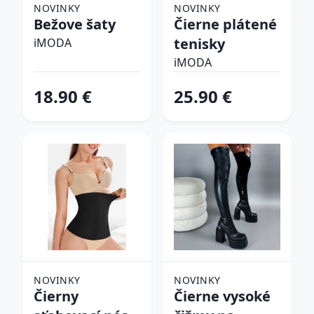
NOVINKY
NOVINKY
Bežove šaty
Čierne plátené
tenisky
iMODA
iMODA
18.90 €
25.90 €
NOVINKY
NOVINKY
Čierny
Čierne vysoké