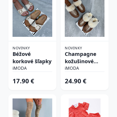
NOVINKY
NOVINKY
Béžové
Champagne
korkové šľapky
kožušinové
šľapky
iMODA
iMODA
17.90 €
24.90 €