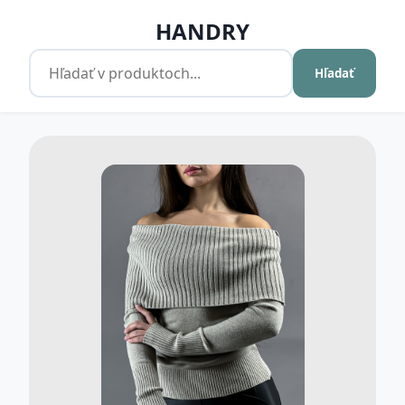
HANDRY
Hľadať