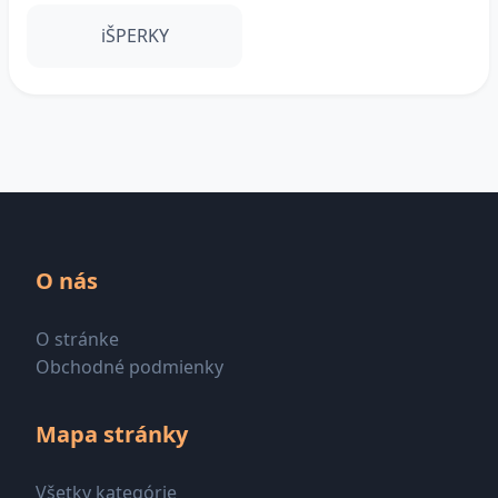
iŠPERKY
O nás
O stránke
Obchodné podmienky
Mapa stránky
Všetky kategórie