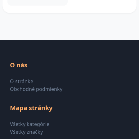
O nás
O stránke
Obchodné podmienky
Mapa stránky
Všetky kategórie
Všetky značky