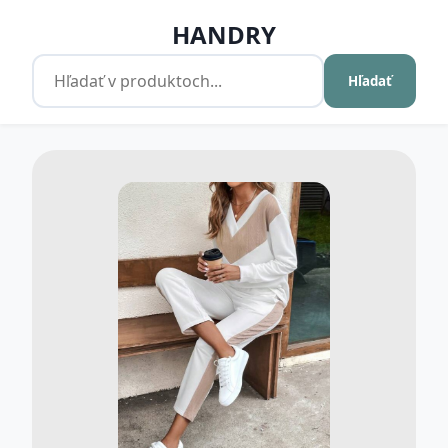
HANDRY
Hľadať