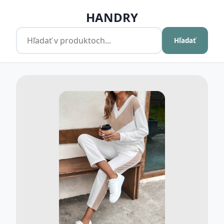
HANDRY
Hľadať