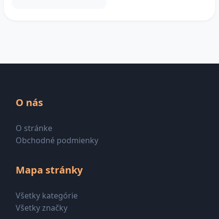
O nás
O stránke
Obchodné podmienky
Mapa stránky
Všetky kategórie
Všetky značky