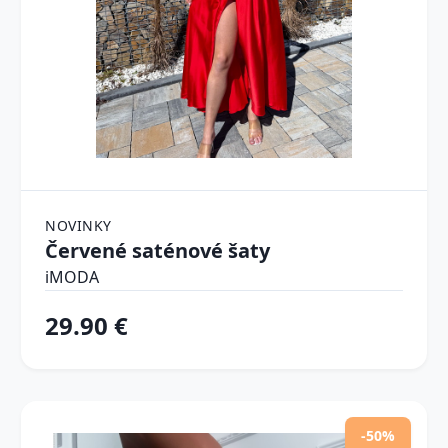
NOVINKY
Červené saténové šaty
iMODA
29.90 €
-50%