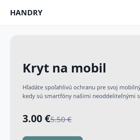
HANDRY
Kryt na mobil
Hľadáte spoľahlivú ochranu pre svoj mobilný
kedy sú smartfóny našimi neoddeliteľnými sp
3.00 €
5.50 €