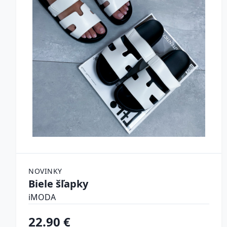
NOVINKY
Biele šľapky
iMODA
22.90 €