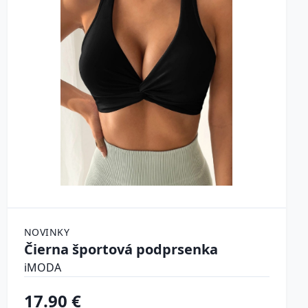
NOVINKY
Čierna športová podprsenka
iMODA
17.90 €