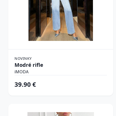
NOVINKY
Modré rifle
iMODA
39.90 €