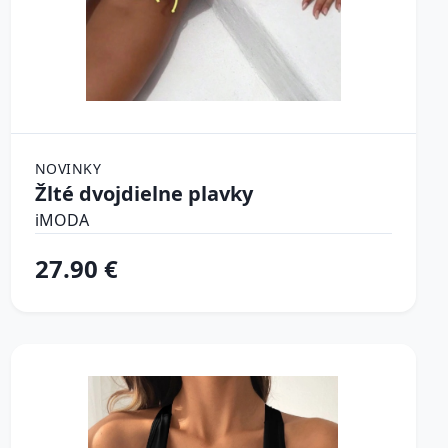
NOVINKY
Žlté dvojdielne plavky
iMODA
27.90 €