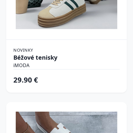
NOVINKY
Béžové tenisky
iMODA
29.90 €