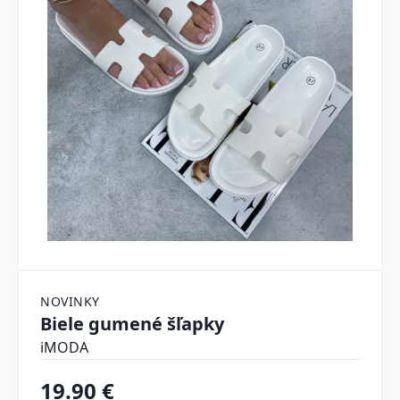
NOVINKY
Biele gumené šľapky
iMODA
19.90 €