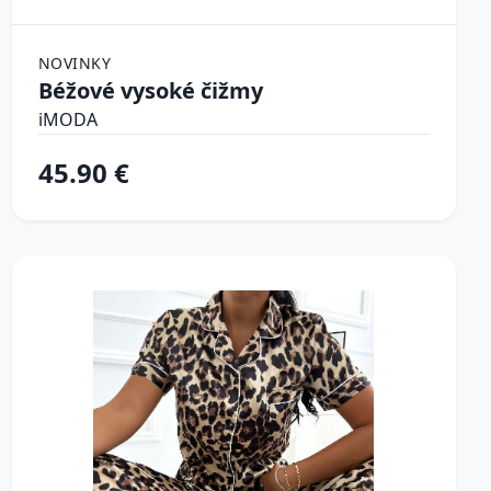
NOVINKY
Béžové vysoké čižmy
iMODA
45.90 €