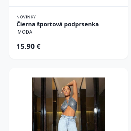
NOVINKY
Čierna športová podprsenka
iMODA
15.90 €