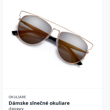
OKULIARE
Dámske slnečné okuliare
iŠPERKY