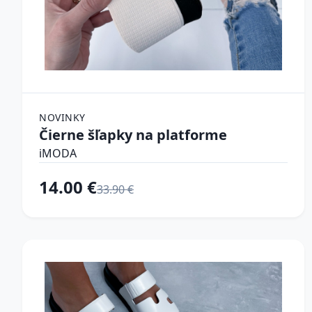
NOVINKY
Čierne šľapky na platforme
iMODA
14.00 €
33.90 €