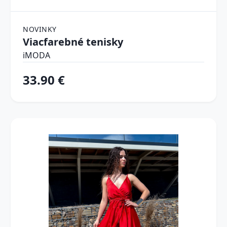
NOVINKY
Viacfarebné tenisky
iMODA
33.90 €