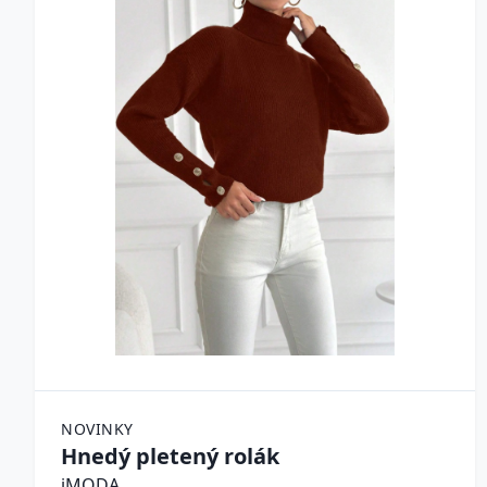
NOVINKY
Hnedý pletený rolák
iMODA