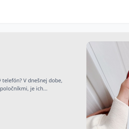
 telefón? V dnešnej dobe,
oločníkmi, je ich...