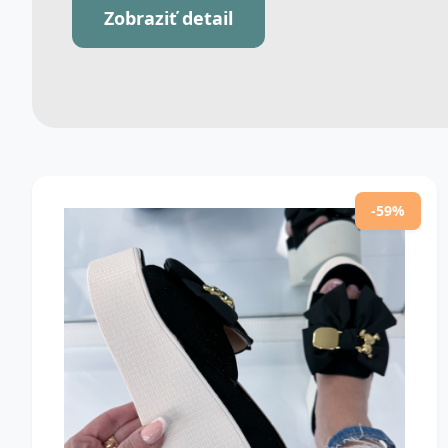
Zobraziť detail
-59%