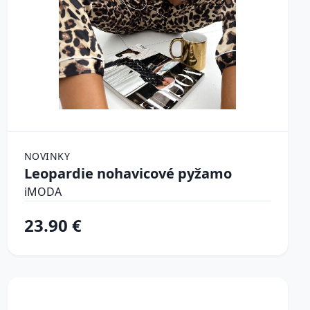
NOVINKY
Leopardie nohavicové pyžamo
iMODA
23.90 €