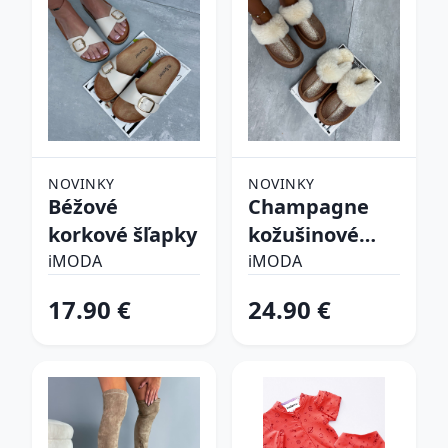
NOVINKY
NOVINKY
Béžové
Champagne
korkové šľapky
kožušinové
šľapky
iMODA
iMODA
17.90 €
24.90 €