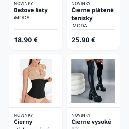
NOVINKY
NOVINKY
Bežove šaty
Čierne plátené
tenisky
iMODA
iMODA
18.90 €
25.90 €
NOVINKY
NOVINKY
Čierny
Čierne vysoké