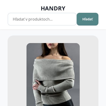
HANDRY
Hľadať