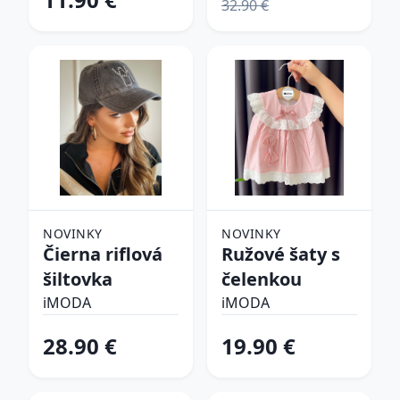
32.90 €
NOVINKY
NOVINKY
Čierna riflová
Ružové šaty s
šiltovka
čelenkou
iMODA
iMODA
28.90 €
19.90 €