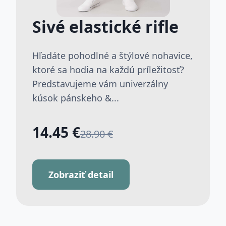
Sivé elastické rifle
Hľadáte pohodlné a štýlové nohavice,
ktoré sa hodia na každú príležitosť?
Predstavujeme vám univerzálny
kúsok pánskeho &...
14.45 €
28.90 €
Zobraziť detail