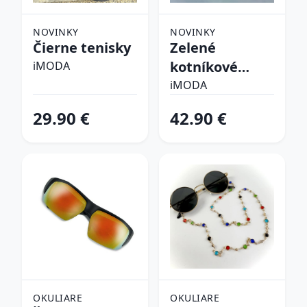
NOVINKY
NOVINKY
Čierne tenisky
Zelené
kotníkové
iMODA
čižmy
iMODA
29.90 €
42.90 €
OKULIARE
OKULIARE