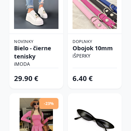
NOVINKY
DOPLNKY
Bielo - čierne
Obojok 10mm
tenisky
iŠPERKY
iMODA
29.90 €
6.40 €
-23%