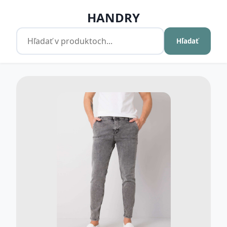
HANDRY
Hľadať