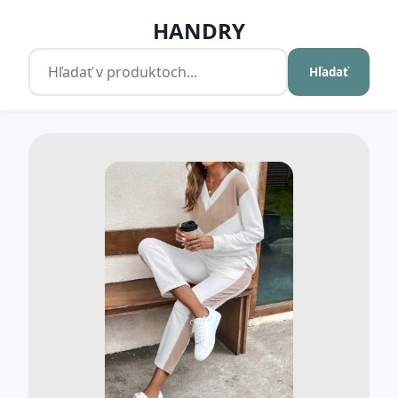
HANDRY
Hľadať