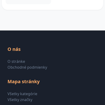
O nás
O stránke
Obchodné podmienky
Mapa stránky
Všetky kategórie
Všetky značky