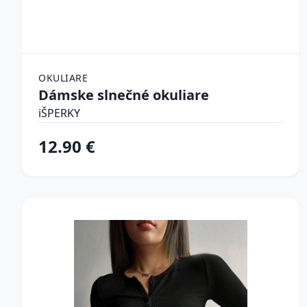
OKULIARE
Dámske slnečné okuliare
iŠPERKY
12.90 €