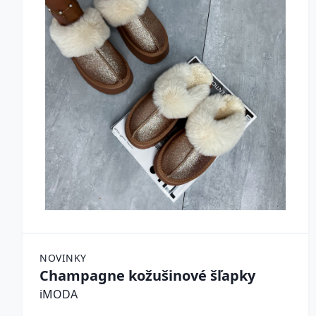
NOVINKY
Champagne kožušinové šľapky
iMODA