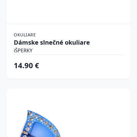
OKULIARE
Dámske slnečné okuliare
iŠPERKY
14.90 €