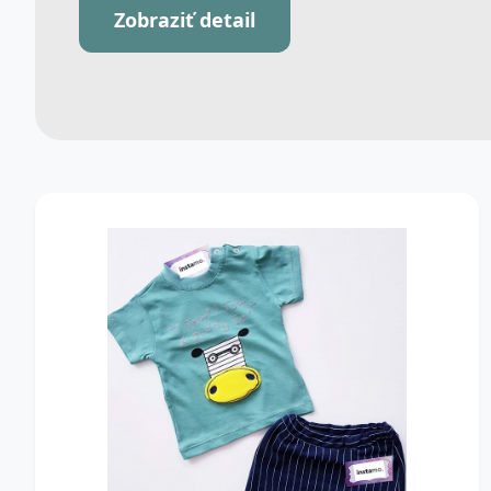
Zobraziť detail