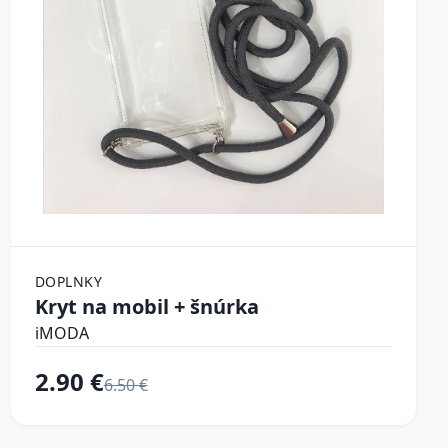
DOPLNKY
Kryt na mobil + šnúrka
iMODA
2.90 €
6.50 €