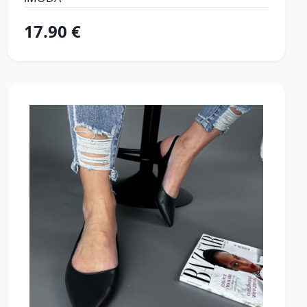
17.90 €