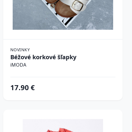
NOVINKY
Béžové korkové šľapky
iMODA
17.90 €