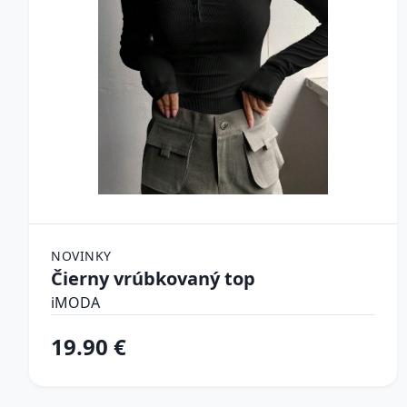
NOVINKY
Čierny vrúbkovaný top
iMODA
19.90 €