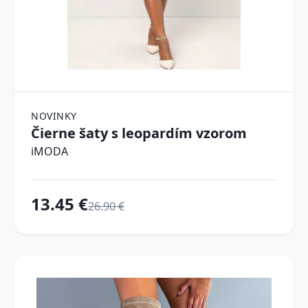
NOVINKY
Čierne šaty s leopardím vzorom
iMODA
13.45 €
26.90 €