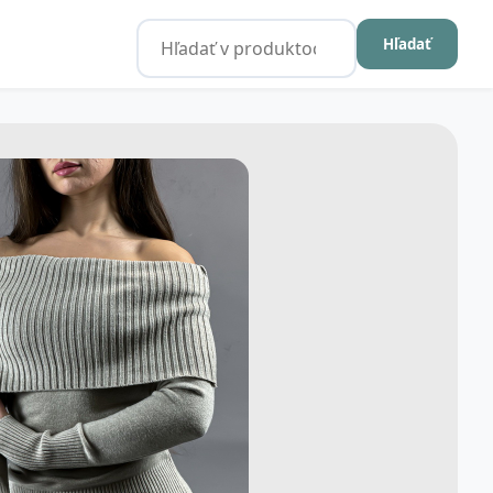
Hľadať