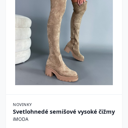
NOVINKY
Svetlohnedé semišové vysoké čižmy
iMODA