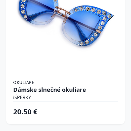
OKULIARE
Dámske slnečné okuliare
iŠPERKY
20.50 €