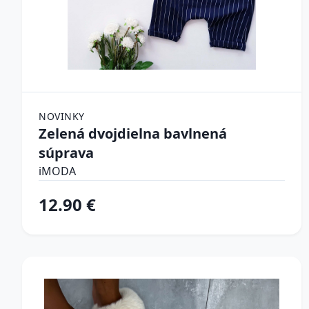
NOVINKY
Zelená dvojdielna bavlnená
súprava
iMODA
12.90 €