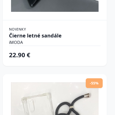
NOVINKY
Čierne letné sandále
iMODA
22.90 €
-55%