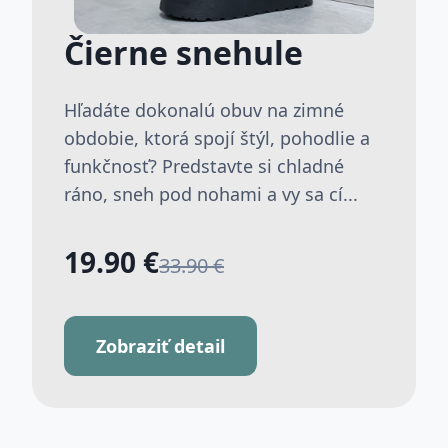
Čierne snehule
Hľadáte dokonalú obuv na zimné
obdobie, ktorá spojí štýl, pohodlie a
funkčnosť? Predstavte si chladné
ráno, sneh pod nohami a vy sa cí...
19.90 €
33.90 €
Zobraziť detail