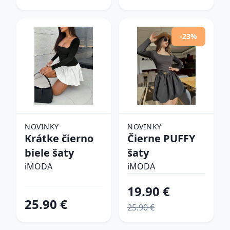
-23%
NOVINKY
NOVINKY
Krátke čierno
Čierne PUFFY
biele šaty
šaty
iMODA
iMODA
19.90 €
25.90 €
25.90 €