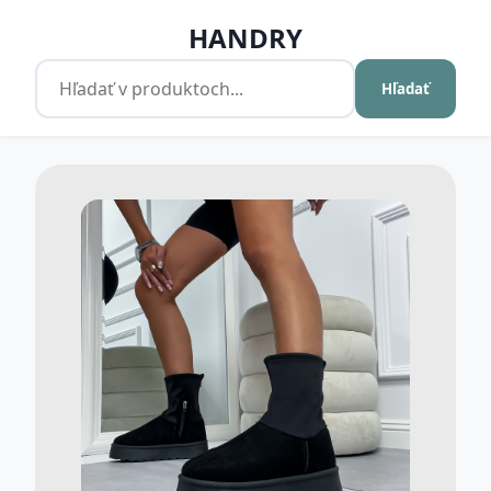
HANDRY
Hľadať