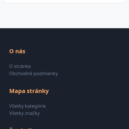
O nás
O stránke
Obchodné podmienky
Mapa stránky
Všetky kategórie
Všetky značky