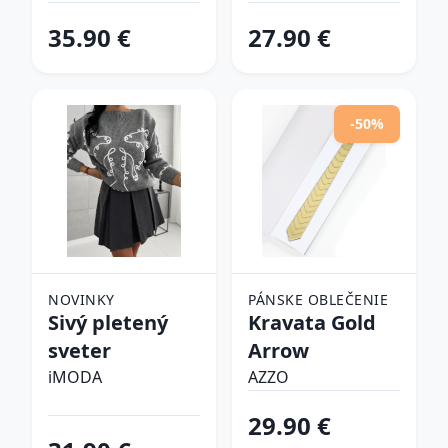
tenisky
35.90 €
27.90 €
-50%
NOVINKY
PÁNSKE OBLEČENIE
Sivý pletený
Kravata Gold
sveter
Arrow
iMODA
AZZO
29.90 €