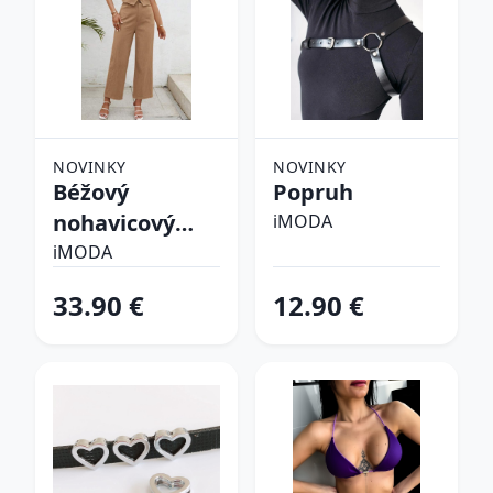
NOVINKY
NOVINKY
Béžový
Popruh
nohavicový
iMODA
komplet
iMODA
33.90 €
12.90 €