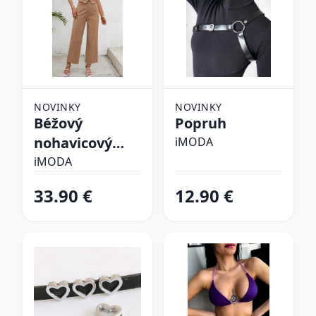
NOVINKY
NOVINKY
Béžový
Popruh
nohavicový
iMODA
komplet
iMODA
33.90 €
12.90 €