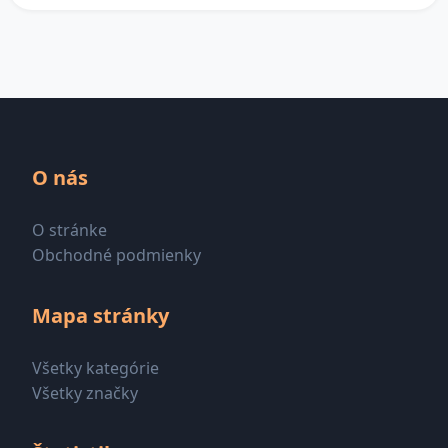
O nás
O stránke
Obchodné podmienky
Mapa stránky
Všetky kategórie
Všetky značky