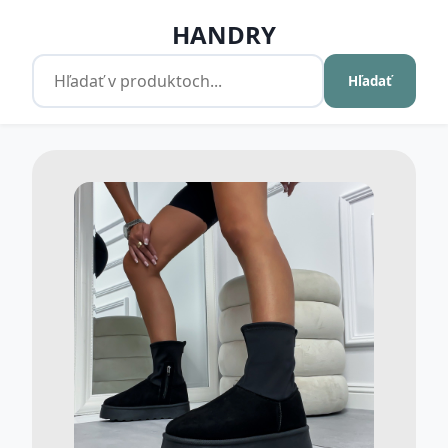
HANDRY
Hľadať