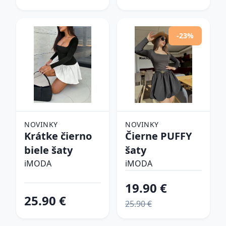
-23%
NOVINKY
NOVINKY
Krátke čierno
Čierne PUFFY
biele šaty
šaty
iMODA
iMODA
19.90 €
25.90 €
25.90 €