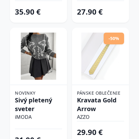
tenisky
35.90 €
27.90 €
-50%
NOVINKY
PÁNSKE OBLEČENIE
Sivý pletený
Kravata Gold
sveter
Arrow
iMODA
AZZO
29.90 €