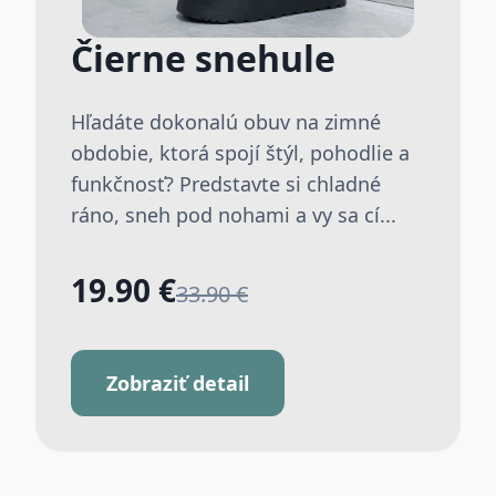
Čierne snehule
Hľadáte dokonalú obuv na zimné
obdobie, ktorá spojí štýl, pohodlie a
funkčnosť? Predstavte si chladné
ráno, sneh pod nohami a vy sa cí...
19.90 €
33.90 €
Zobraziť detail