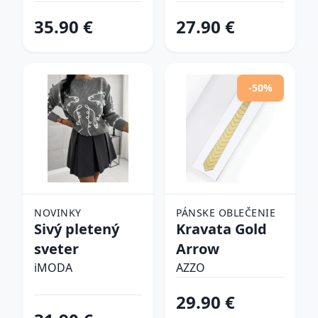
tenisky
35.90 €
27.90 €
-50%
NOVINKY
PÁNSKE OBLEČENIE
Sivý pletený
Kravata Gold
sveter
Arrow
iMODA
AZZO
29.90 €