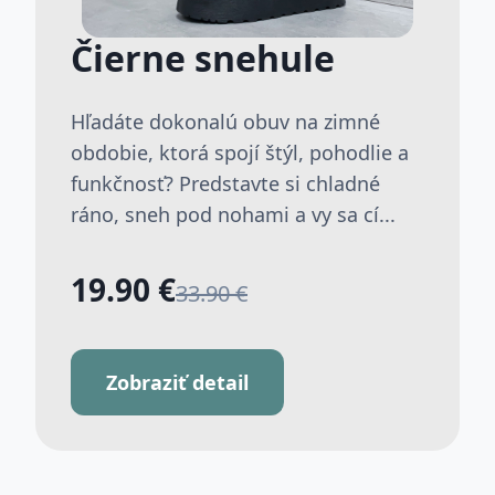
Čierne snehule
Hľadáte dokonalú obuv na zimné
obdobie, ktorá spojí štýl, pohodlie a
funkčnosť? Predstavte si chladné
ráno, sneh pod nohami a vy sa cí...
19.90 €
33.90 €
Zobraziť detail