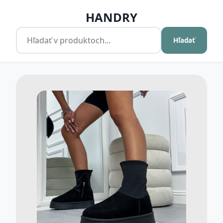
HANDRY
Hľadať