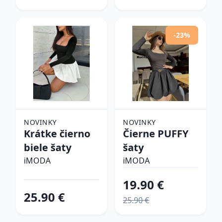
-23%
NOVINKY
NOVINKY
Krátke čierno
Čierne PUFFY
biele šaty
šaty
iMODA
iMODA
19.90 €
25.90 €
25.90 €