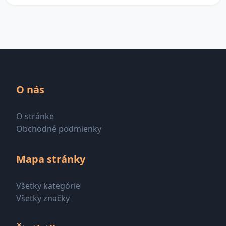
O nás
O stránke
Obchodné podmienky
Mapa stránky
Všetky kategórie
Všetky značky