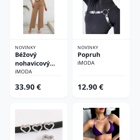
NOVINKY
NOVINKY
Béžový
Popruh
nohavicový
iMODA
komplet
iMODA
33.90 €
12.90 €