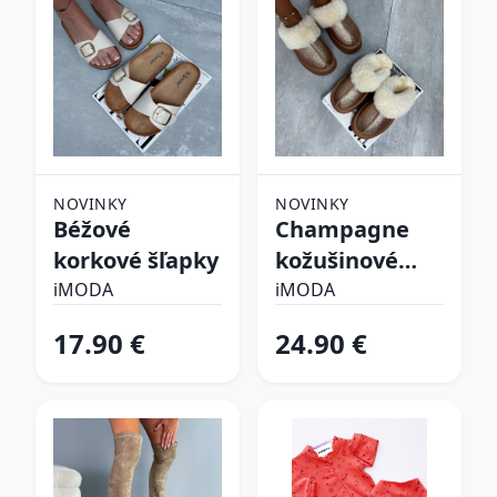
NOVINKY
NOVINKY
Béžové
Champagne
korkové šľapky
kožušinové
šľapky
iMODA
iMODA
17.90 €
24.90 €