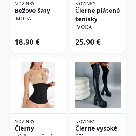
NOVINKY
NOVINKY
Bežove šaty
Čierne plátené
tenisky
iMODA
iMODA
18.90 €
25.90 €
NOVINKY
NOVINKY
Čierny
Čierne vysoké