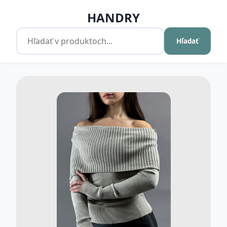
HANDRY
Hľadať