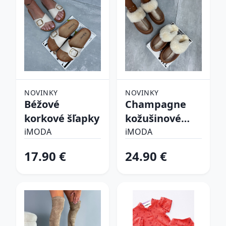
NOVINKY
NOVINKY
Béžové
Champagne
korkové šľapky
kožušinové
šľapky
iMODA
iMODA
17.90 €
24.90 €