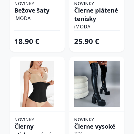
NOVINKY
NOVINKY
Bežove šaty
Čierne plátené
tenisky
iMODA
iMODA
18.90 €
25.90 €
NOVINKY
NOVINKY
Čierny
Čierne vysoké