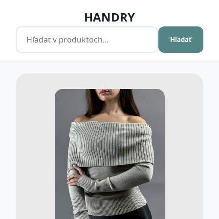
HANDRY
Hľadať