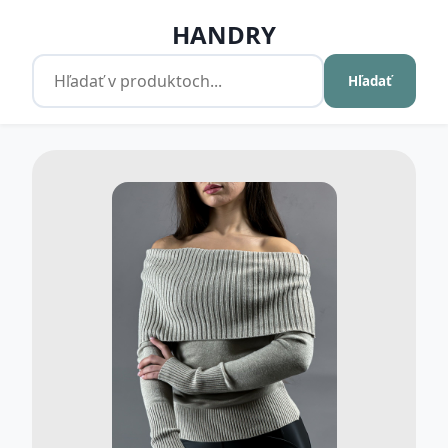
HANDRY
Hľadať