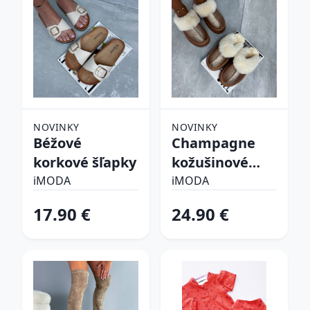
NOVINKY
NOVINKY
Béžové
Champagne
korkové šľapky
kožušinové
šľapky
iMODA
iMODA
17.90 €
24.90 €