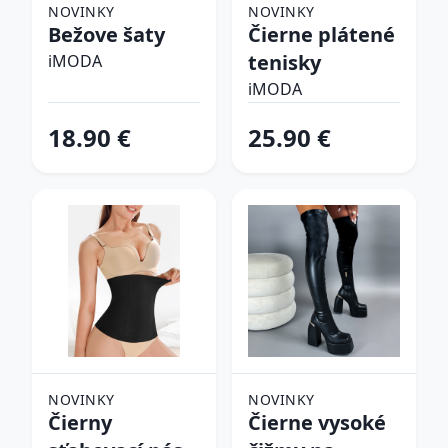
NOVINKY
NOVINKY
Bežove šaty
Čierne plátené
tenisky
iMODA
iMODA
18.90 €
25.90 €
NOVINKY
NOVINKY
Čierny
Čierne vysoké